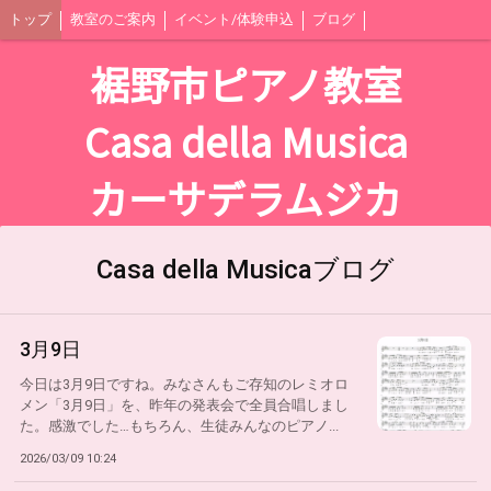
トップ
教室のご案内
イベント/体験申込
ブログ
裾野市ピアノ教室
Casa della Musica
カーサデラムジカ
Casa della Musicaブログ
3月9日
今日は3月9日ですね。みなさんもご存知のレミオロ
メン「3月9日」を、昨年の発表会で全員合唱しまし
た。感激でした…もちろん、生徒みんなのピアノ...
2026/03/09 10:24