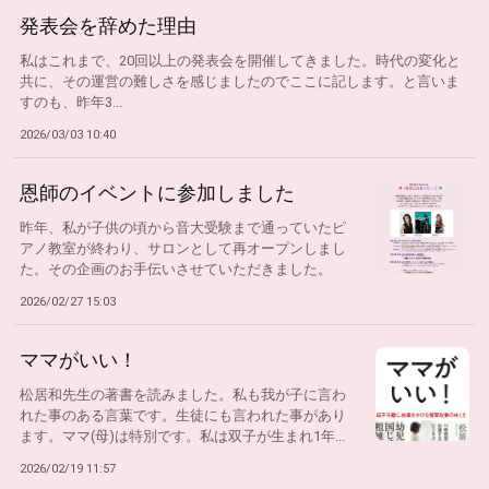
発表会を辞めた理由
私はこれまで、20回以上の発表会を開催してきました。時代の変化と
共に、その運営の難しさを感じましたのでここに記します。と言いま
すのも、昨年3...
2026/03/03 10:40
恩師のイベントに参加しました
昨年、私が子供の頃から音大受験まで通っていたピ
アノ教室が終わり、サロンとして再オープンしまし
た。その企画のお手伝いさせていただきました。
『音...
2026/02/27 15:03
ママがいい！
松居和先生の著書を読みました。私も我が子に言わ
れた事のある言葉です。生徒にも言われた事があり
ます。ママ(母)は特別です。私は双子が生まれ1年...
2026/02/19 11:57