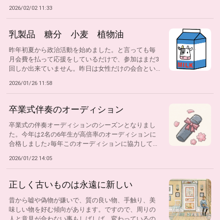
2026/02/02 11:33
乳製品 糖分 小麦 植物油
昨年初夏から政治活動を始めました。と言っても毎
月会費を払って応援をしているだけで、参加はまだ3
回しか出来ていません。昨日は女性だけの会合とい...
2026/01/26 11:58
卒業式伴奏のオーディション
卒業式の伴奏オーディションのシーズンとなりまし
た。今年は2名の6年生が高倍率のオーディションに
合格しました♪毎年このオーディションに協力して...
2026/01/22 14:05
正しく古いものは永遠に新しい
昔から嘘や偽物が嫌いで、質の良い物、手触り、美
味しい物を好む傾向があります。ですので、周りの
人と意見が合わない事もしばしば。変わっているの