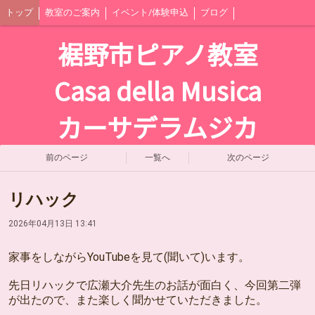
トップ
教室のご案内
イベント/体験申込
ブログ
裾野市ピアノ教室
Casa della Musica
カーサデラムジカ
前のページ
一覧へ
次のページ
リハック
2026年04月13日 13:41
家事をしながらYouTubeを見て(聞いて)います。
先日リハックで広瀬大介先生のお話が面白く、今回第二弾
が出たので、また楽しく聞かせていただきました。