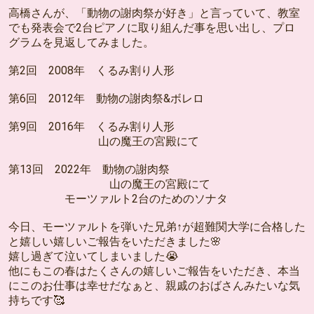
高橋さんが、「動物の謝肉祭が好き」と言っていて、教室
でも発表会で2台ピアノに取り組んだ事を思い出し、プロ
グラムを見返してみました。
第2回 2008年 くるみ割り人形
第6回 2012年 動物の謝肉祭&ボレロ
第9回 2016年 くるみ割り人形
山の魔王の宮殿にて
第13回 2022年 動物の謝肉祭
山の魔王の宮殿にて
モーツァルト2台のためのソナタ
今日、モーツァルトを弾いた兄弟↑が超難関大学に合格した
と嬉しい嬉しいご報告をいただきました🌸
嬉し過ぎて泣いてしまいました😭
他にもこの春はたくさんの嬉しいご報告をいただき、本当
にこのお仕事は幸せだなぁと、親戚のおばさんみたいな気
持ちです🥰