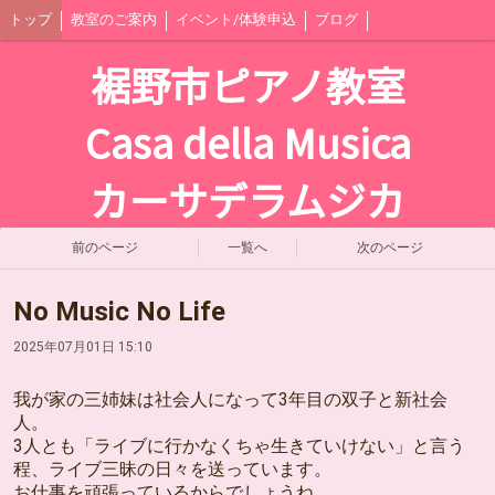
トップ
教室のご案内
イベント/体験申込
ブログ
裾野市ピアノ教室
Casa della Musica
カーサデラムジカ
前のページ
一覧へ
次のページ
No Music No Life
2025年07月01日 15:10
我が家の三姉妹は社会人になって3年目の双子と新社会
人。
3人とも「ライブに行かなくちゃ生きていけない」と言う
程、ライブ三昧の日々を送っています。
お仕事を頑張っているからでしょうね。