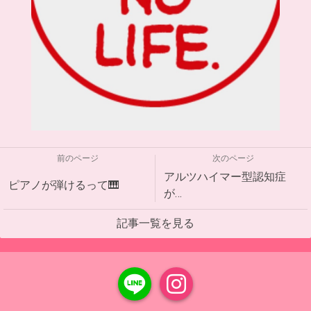
前のページ
次のページ
アルツハイマー型認知症
ピアノが弾けるって🎹
が…
記事一覧を見る