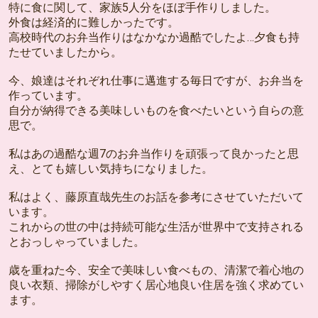
特に食に関して、家族5人分をほぼ手作りしました。
外食は経済的に難しかったです。
高校時代のお弁当作りはなかなか過酷でしたよ…夕食も持
たせていましたから。
今、娘達はそれぞれ仕事に邁進する毎日ですが、お弁当を
作っています。
自分が納得できる美味しいものを食べたいという自らの意
思で。
私はあの過酷な週7のお弁当作りを頑張って良かったと思
え、とても嬉しい気持ちになりました。
私はよく、藤原直哉先生のお話を参考にさせていただいて
います。
これからの世の中は持続可能な生活が世界中で支持される
とおっしゃっていました。
歳を重ねた今、安全で美味しい食べもの、清潔で着心地の
良い衣類、掃除がしやすく居心地良い住居を強く求めてい
ます。