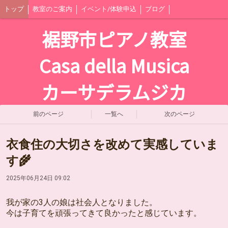
トップ
教室のご案内
イベント/体験申込
ブログ
裾野市ピアノ教室
Casa della Musica
カーサデラムジカ
前のページ
一覧へ
次のページ
衣食住の大切さを改めて実感していま
す🌾
2025年06月24日 09:02
我が家の3人の娘は社会人となりました。
今は子育てを頑張ってきて良かったと感じています。